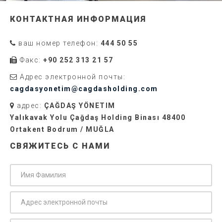
КОНТАКТНАЯ ИНФОРМАЦИЯ
ваш номер телефон:
444 50 55
Факс:
+90 252 313 21 57
Адрес электронной почты:
cagdasyonetim@cagdasholding.com
адрес:
ÇAĞDAŞ YÖNETIM
Yalıkavak Yolu Çağdaş Holding Binası 48400
Ortakent Bodrum / MUĞLA
СВЯЖИТЕСЬ С НАМИ