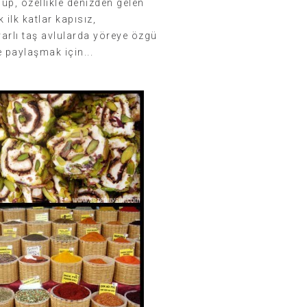
olup, özellikle denizden gelen
 ilk katlar kapısız,
arlı taş avlularda yöreye özgü
le paylaşmak için...