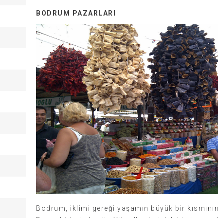
BODRUM PAZARLARI
Bodrum, iklimi gereği yaşamın büyük bir kısmının