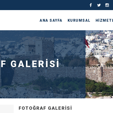
ANA SAYFA
KURUMSAL
HİZMET
F GALERİSİ
FOTOĞRAF GALERİSİ